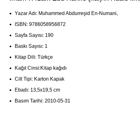
Yazar Adı:
Muhammed Abdurreşid En-Numani
,
ISBN:
9786058956872
Sayfa Sayısı:
190
Baskı Sayısı:
1
Kitap Dili:
Türkçe
Kağıt Cinsi:
Kitap kağıdı
Cilt Tipi:
Karton Kapak
Ebadı:
13,5x19,5 cm
Basım Tarihi:
2010-05-31