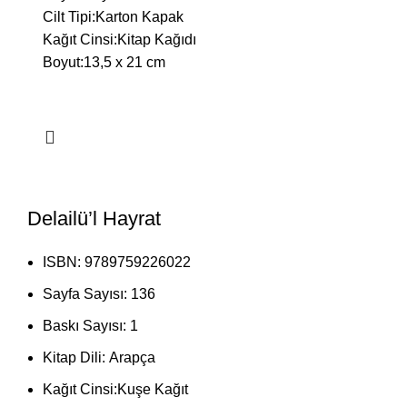
Cilt Tipi:
Karton Kapak
Kağıt Cinsi:
Kitap Kağıdı
Boyut:
13,5 x 21 cm
Delailü’l Hayrat
ISBN:
9789759226022
Sayfa Sayısı:
136
Baskı Sayısı:
1
Kitap Dili:
Arapça
Kağıt Cinsi:
Kuşe Kağıt