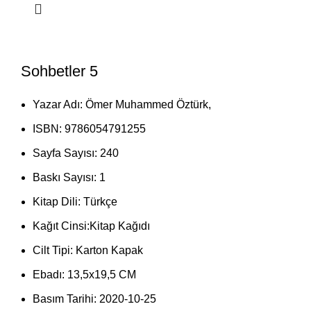
Sohbetler 5
Yazar Adı:
Ömer Muhammed Öztürk
,
ISBN:
9786054791255
Sayfa Sayısı:
240
Baskı Sayısı:
1
Kitap Dili:
Türkçe
Kağıt Cinsi:
Kitap Kağıdı
Cilt Tipi:
Karton Kapak
Ebadı:
13,5x19,5 CM
Basım Tarihi:
2020-10-25