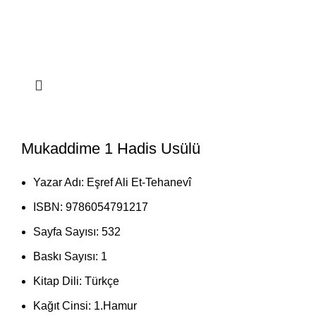
Mukaddime 1 Hadis Usülü
Yazar Adı:
Eşref Ali Et-Tehanevî
ISBN:
9786054791217
Sayfa Sayısı:
532
Baskı Sayısı:
1
Kitap Dili:
Türkçe
Kağıt Cinsi:
1.Hamur